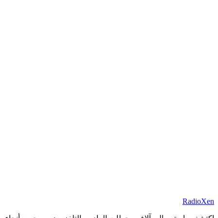
RadioXen