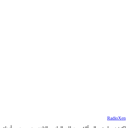
RadioXen