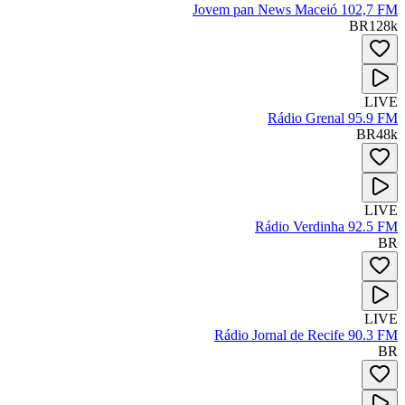
Jovem pan News Maceió 102,7 FM
BR
128
k
LIVE
Rádio Grenal 95.9 FM
BR
48
k
LIVE
Rádio Verdinha 92.5 FM
BR
LIVE
Rádio Jornal de Recife 90.3 FM
BR