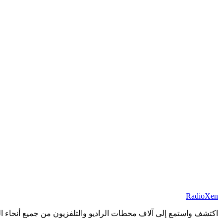
RadioXen
اكتشف واستمع إلى آلاف محطات الراديو والتلفزيون من جميع أنحاء العا