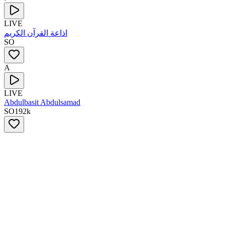
LIVE
اذاعة القرآن الكريم
SO
A
LIVE
Abdulbasit Abdulsamad
SO
192
k