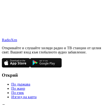
RadioXen
Откривайте и слушайте хиляди радио и ТВ станции от целия
свят. Вашият вход към глобалното аудио забавление.
Открий
По държава
По жанр
По език
Изглед на карта