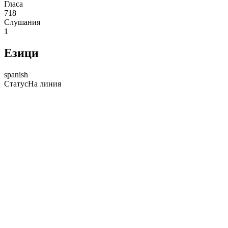
Гласа
718
Слушания
1
Езици
spanish
Статус
На линия