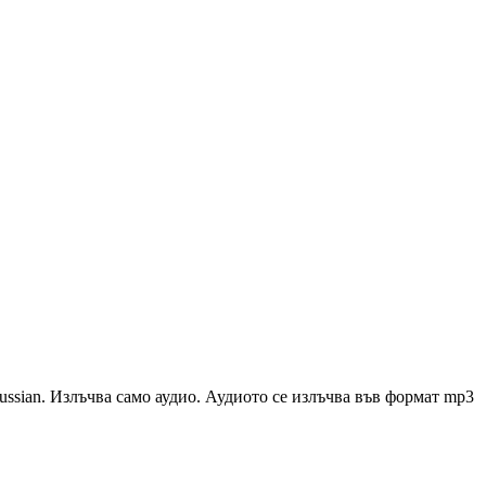
ssian. Излъчва само аудио. Аудиото се излъчва във формат mp3