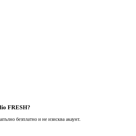
dio FRESH?
ълно безплатно и не изисква акаунт.