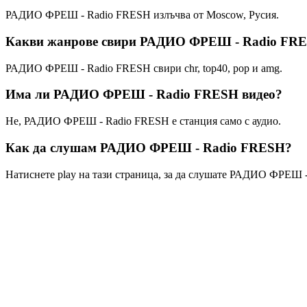
РАДИО ФРЕШ - Radio FRESH излъчва от Moscow, Русия.
Какви жанрове свири РАДИО ФРЕШ - Radio FR
РАДИО ФРЕШ - Radio FRESH свири chr, top40, pop и amg.
Има ли РАДИО ФРЕШ - Radio FRESH видео?
Не, РАДИО ФРЕШ - Radio FRESH е станция само с аудио.
Как да слушам РАДИО ФРЕШ - Radio FRESH?
Натиснете play на тази страница, за да слушате РАДИО ФРЕШ 