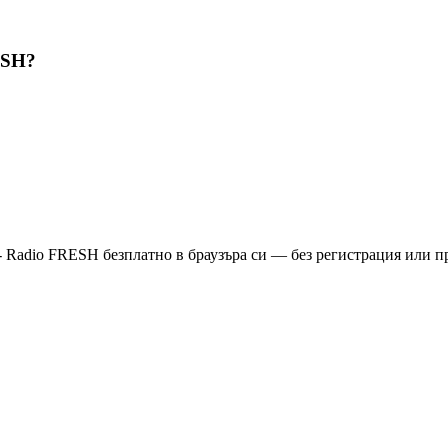
ESH?
- Radio FRESH безплатно в браузъра си — без регистрация или 