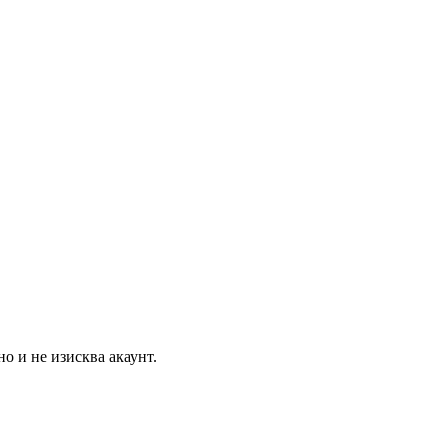
о и не изисква акаунт.