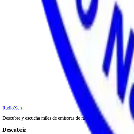
RadioXen
Descubre y escucha miles de emisoras de radio y TV de todo el mundo.
Descubrir