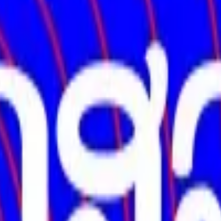
 de Lao