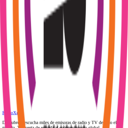
RadioXen
Descubre y escucha miles de emisoras de radio y TV de todo el
mundo. Tu puerta de entrada al entretenimiento global.