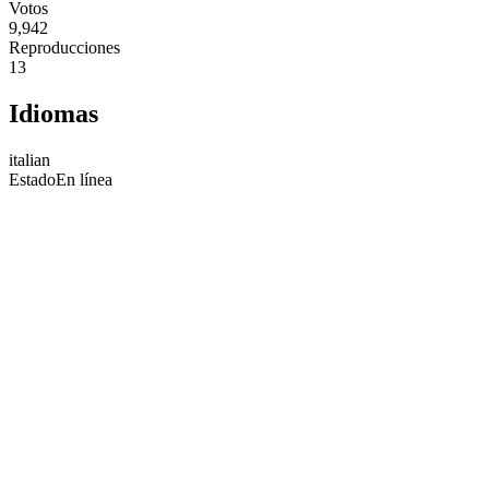
Votos
9,942
Reproducciones
13
Idiomas
italian
Estado
En línea