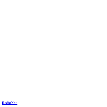
RadioXen