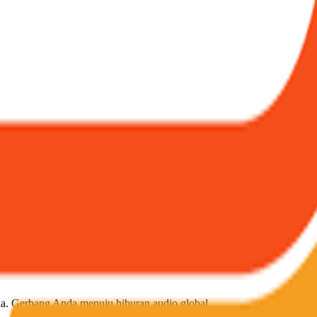
ia. Gerbang Anda menuju hiburan audio global.