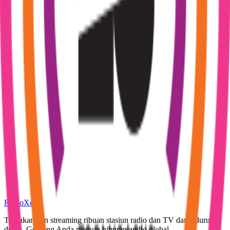
RadioXen
Temukan dan streaming ribuan stasiun radio dan TV dari seluruh
dunia. Gerbang Anda menuju hiburan audio global.