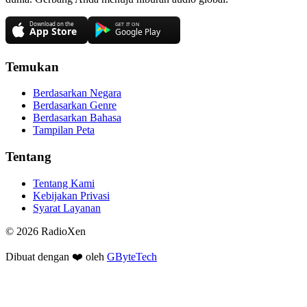
Temukan
Berdasarkan Negara
Berdasarkan Genre
Berdasarkan Bahasa
Tampilan Peta
Tentang
Tentang Kami
Kebijakan Privasi
Syarat Layanan
© 2026 RadioXen
Dibuat dengan ❤️ oleh
GByteTech