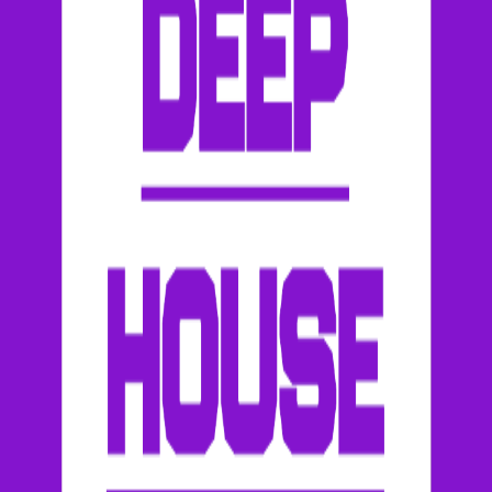
RadioXen