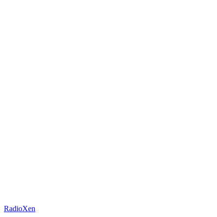
RadioXen