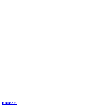
RadioXen