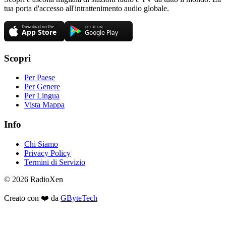
tua porta d'accesso all'intrattenimento audio globale.
Scopri
Per Paese
Per Genere
Per Lingua
Vista Mappa
Info
Chi Siamo
Privacy Policy
Termini di Servizio
© 2026 RadioXen
Creato con ❤️ da
GByteTech