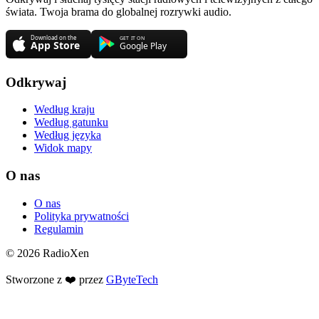
świata. Twoja brama do globalnej rozrywki audio.
Odkrywaj
Według kraju
Według gatunku
Według języka
Widok mapy
O nas
O nas
Polityka prywatności
Regulamin
© 2026 RadioXen
Stworzone z ❤️ przez
GByteTech