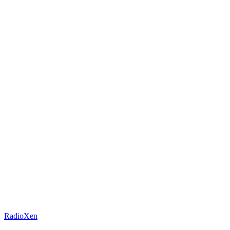
RadioXen