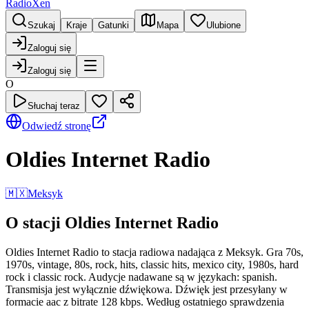
RadioXen
Szukaj
Kraje
Gatunki
Mapa
Ulubione
Zaloguj się
Zaloguj się
O
Słuchaj teraz
Odwiedź stronę
Oldies Internet Radio
🇲🇽
Meksyk
O stacji Oldies Internet Radio
Oldies Internet Radio to stacja radiowa nadająca z Meksyk. Gra 70s,
1970s, vintage, 80s, rock, hits, classic hits, mexico city, 1980s, hard
rock i classic rock. Audycje nadawane są w językach: spanish.
Transmisja jest wyłącznie dźwiękowa. Dźwięk jest przesyłany w
formacie aac z bitrate 128 kbps. Według ostatniego sprawdzenia