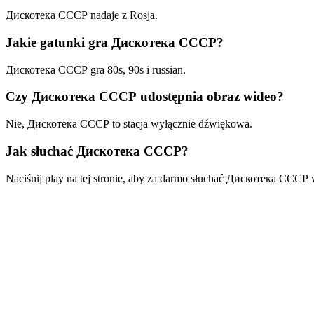
Дискотека СССР nadaje z Rosja.
Jakie gatunki gra Дискотека СССР?
Дискотека СССР gra 80s, 90s i russian.
Czy Дискотека СССР udostępnia obraz wideo?
Nie, Дискотека СССР to stacja wyłącznie dźwiękowa.
Jak słuchać Дискотека СССР?
Naciśnij play na tej stronie, aby za darmo słuchać Дискотека СССР w 