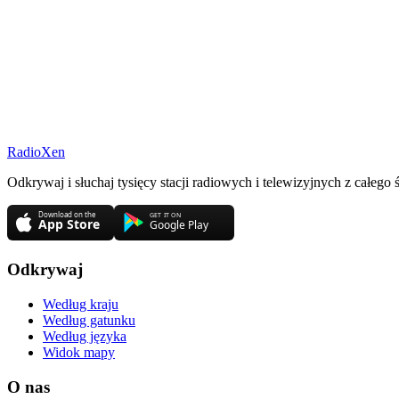
RadioXen
Odkrywaj i słuchaj tysięcy stacji radiowych i telewizyjnych z całego
Odkrywaj
Według kraju
Według gatunku
Według języka
Widok mapy
O nas