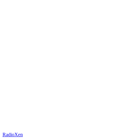
RadioXen