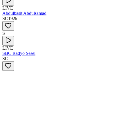
LIVE
Abdulbasit Abdulsamad
SC
192
k
S
LIVE
SBC Radyo Sesel
SC