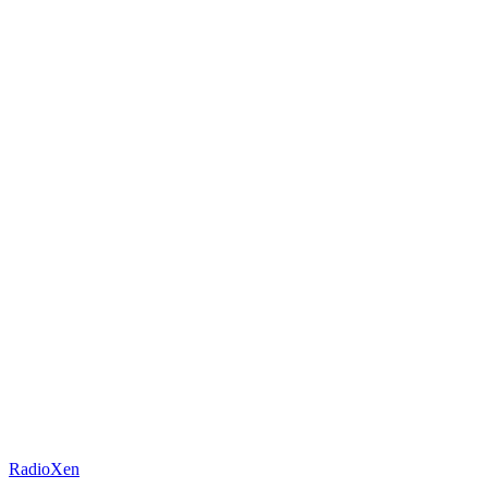
RadioXen