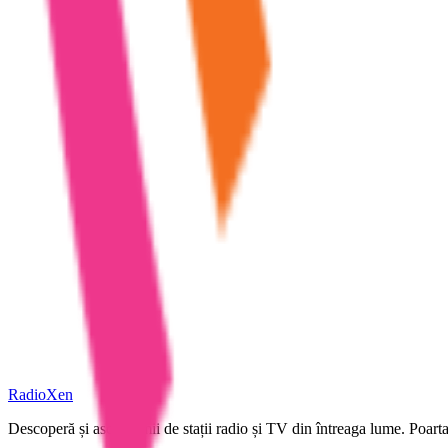
RadioXen
Descoperă și ascultă mii de stații radio și TV din întreaga lume. Poarta