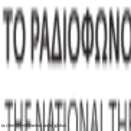
 ta către divertismentul audio global.