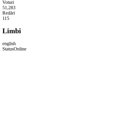
Voturi
51,283
Redări
115
Limbi
english
Status
Online