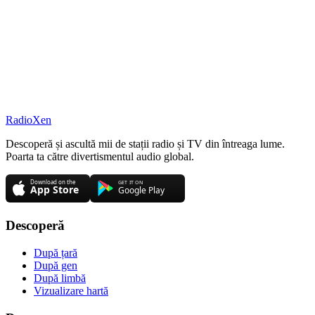
RadioXen
Descoperă și ascultă mii de stații radio și TV din întreaga lume.
Poarta ta către divertismentul audio global.
Descoperă
După țară
După gen
După limbă
Vizualizare hartă