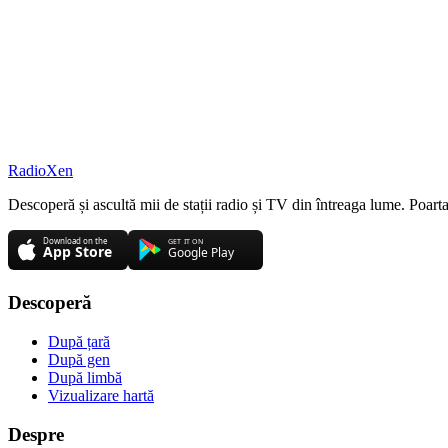
RadioXen
Descoperă și ascultă mii de stații radio și TV din întreaga lume. Poarta
Descoperă
După țară
După gen
După limbă
Vizualizare hartă
Despre