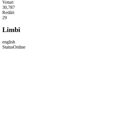
Voturi
30,787
Redări
29
Limbi
english
Status
Online