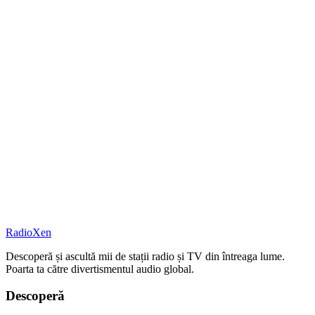
RadioXen
Descoperă și ascultă mii de stații radio și TV din întreaga lume.
Poarta ta către divertismentul audio global.
Descoperă