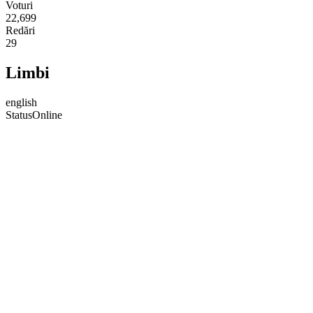
Voturi
22,699
Redări
29
Limbi
english
Status
Online