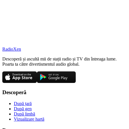
RadioXen
Descoperă și ascultă mii de stații radio și TV din întreaga lume.
Poarta ta către divertismentul audio global.
Descoperă
După țară
După gen
După limbă
Vizualizare hartă