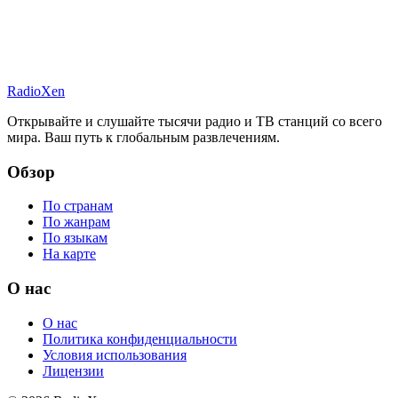
RadioXen
Открывайте и слушайте тысячи радио и ТВ станций со всего
мира. Ваш путь к глобальным развлечениям.
Обзор
По странам
По жанрам
По языкам
На карте
О нас
О нас
Политика конфиденциальности
Условия использования
Лицензии