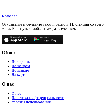
RadioXen
Открывайте и слушайте тысячи радио и ТВ станций со всего
мира. Ваш путь к глобальным развлечениям.
Обзор
По странам
По жанрам
По языкам
На карте
О нас
О нас
Политика конфиденциальности
Условия использования