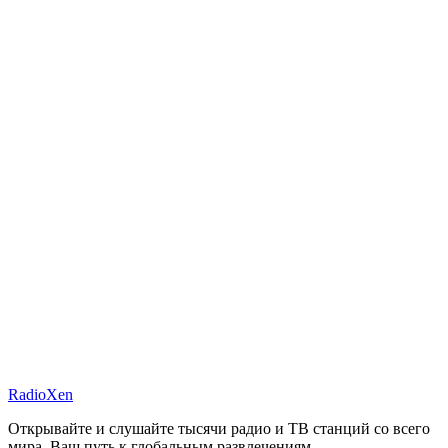
RadioXen
Открывайте и слушайте тысячи радио и ТВ станций со всего
мира. Ваш путь к глобальным развлечениям.