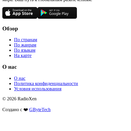
Обзор
По странам
По жанрам
По языкам
На карте
О нас
О нас
Политика конфиденциальности
Условия использования
© 2026 RadioXen
Создано с ❤️
GByteTech