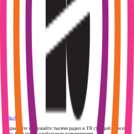
RadioXen
Открывайте и слушайте тысячи радио и ТВ станций со всего
мира. Ваш путь к глобальным развлечениям.