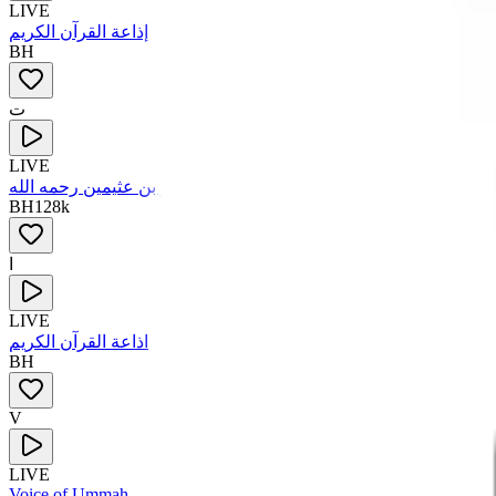
LIVE
إذاعة القرآن الكريم
BH
ت
LIVE
تفسير بن عثيمين رحمه الله
BH
128
k
ا
LIVE
اذاعة القرآن الكريم
BH
V
LIVE
Voice of Ummah