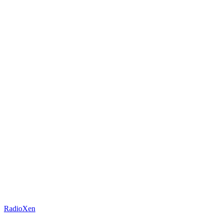
RadioXen