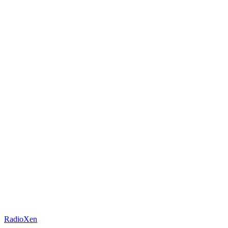
RadioXen