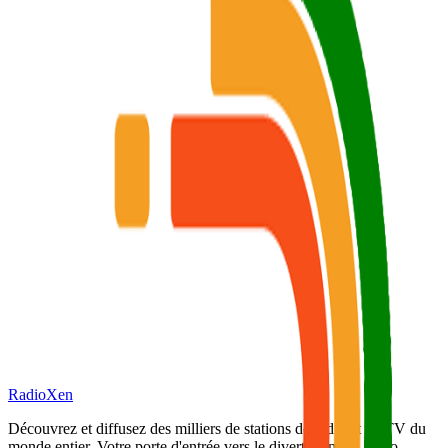
RadioXen
Découvrez et diffusez des milliers de stations de radio et de TV du
monde entier. Votre porte d'entrée vers le divertissement audio