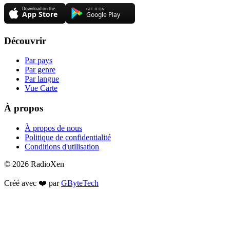
Découvrir
Par pays
Par genre
Par langue
Vue Carte
À propos
À propos de nous
Politique de confidentialité
Conditions d'utilisation
© 2026 RadioXen
Créé avec ❤️ par
GByteTech