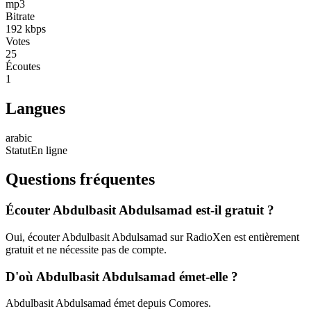
mp3
Bitrate
192
kbps
Votes
25
Écoutes
1
Langues
arabic
Statut
En ligne
Questions fréquentes
Écouter Abdulbasit Abdulsamad est-il gratuit ?
Oui, écouter Abdulbasit Abdulsamad sur RadioXen est entièrement
gratuit et ne nécessite pas de compte.
D'où Abdulbasit Abdulsamad émet-elle ?
Abdulbasit Abdulsamad émet depuis Comores.