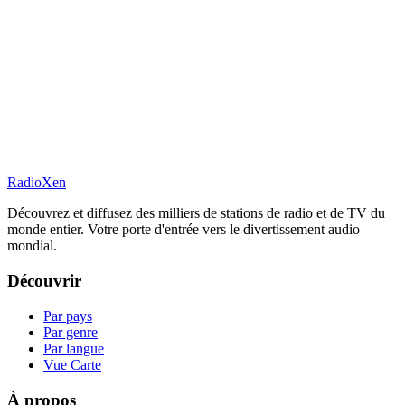
RadioXen
Découvrez et diffusez des milliers de stations de radio et de TV du
monde entier. Votre porte d'entrée vers le divertissement audio
mondial.
Découvrir
Par pays
Par genre
Par langue
Vue Carte
À propos