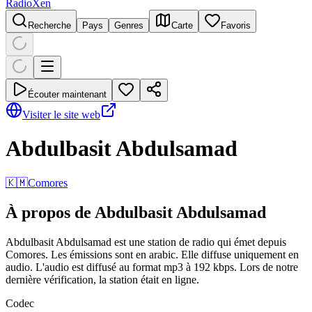
RadioXen
Recherche
Pays
Genres
Carte
Favoris
Écouter maintenant
Visiter le site web
Abdulbasit Abdulsamad
🇰🇲
Comores
À propos de Abdulbasit Abdulsamad
Abdulbasit Abdulsamad est une station de radio qui émet depuis
Comores. Les émissions sont en arabic. Elle diffuse uniquement en
audio. L'audio est diffusé au format mp3 à 192 kbps. Lors de notre
dernière vérification, la station était en ligne.
Codec