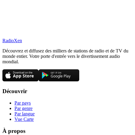
RadioXen
Découvrez et diffusez des milliers de stations de radio et de TV du
monde entier. Votre porte d'entrée vers le divertissement audio
mondial.
Découvrir
Par pays
Par genre
Par langue
Vue Carte
À propos